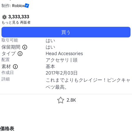
制作:
Roblox
3,333,333
もっと見る
再販者
買う
取引可能
はい
保留期間
はい
タイプ
Head Accessories
配置
アクセサリ | 頭
素材
基本
作成日
2017年2月03日
詳細
これまでよりもクレイジー！ピンクキャ
ベツ最高。
2.8K
価格表