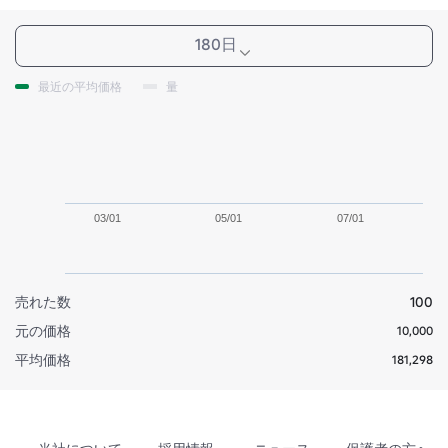
180日
最近の平均価格
量
03/01
05/01
07/01
売れた数
100
元の価格
10,000
平均価格
181,298