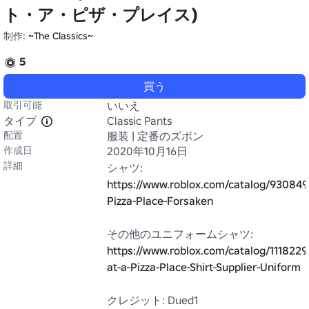
ト・ア・ピザ・プレイス)
制作:
~The Classics~
5
買う
取引可能
いいえ
タイプ
Classic Pants
配置
服装 | 定番のズボン
作成日
2020年10月16日
詳細
https://www.roblox.com/catalog/9308498
Pizza-Place-Forsaken
https://www.roblox.com/catalog/111822
at-a-Pizza-Place-Shirt-Supplier-Uniform
クレジット: Dued1
