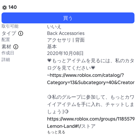
140
買う
取引可能
いいえ
タイプ
Back Accessories
配置
アクセサリ | 背面
素材
基本
作成日
2020年10月08日
詳細
💗もっとアイテムを見るには、私のカタ
ログを見てください💗

~
https://www.roblox.com/catalog/?
Category=13&Subcategory=40&Creato
🍋私のグループに参加して、もっとカワ
イイアイテムを手に入れ、チャットしま
https://www.roblox.com/groups/1185579
Lemon-Land#!/
ストア
もっと見る