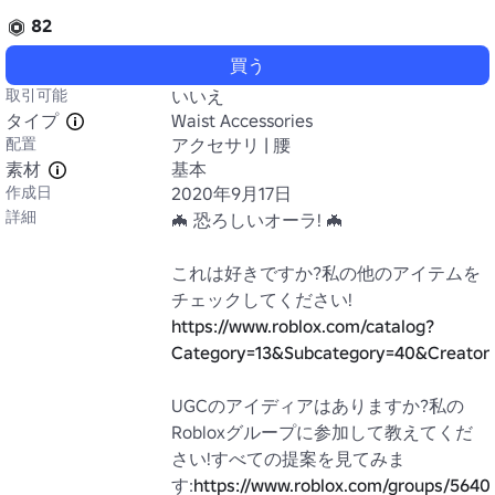
82
買う
取引可能
いいえ
タイプ
Waist Accessories
配置
アクセサリ | 腰
素材
基本
作成日
2020年9月17日
詳細
🦇 恐ろしいオーラ! 🦇

これは好きですか?私の他のアイテムを
チェックしてください! 
https://www.roblox.com/catalog?
Category=13&Subcategory=40&Creator
UGCのアイディアはありますか?私の
Robloxグループに参加して教えてくだ
さい!すべての提案を見てみま
す:
https://www.roblox.com/groups/5640