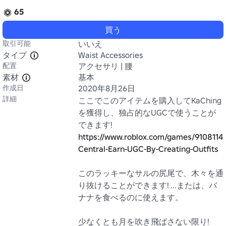
65
買う
取引可能
いいえ
タイプ
Waist Accessories
配置
アクセサリ | 腰
素材
基本
作成日
2020年8月26日
詳細
ここでこのアイテムを購入してKaChing
を獲得し、独占的なUGCで使うことが
できます! 
https://www.roblox.com/games/9108114
Central-Earn-UGC-By-Creating-Outfits
このラッキーなサルの尻尾で、木々を通
り抜けることができます! ...または、バ
ナナを食べるのに使えます。

少なくとも月を吹き飛ばさない限り!
