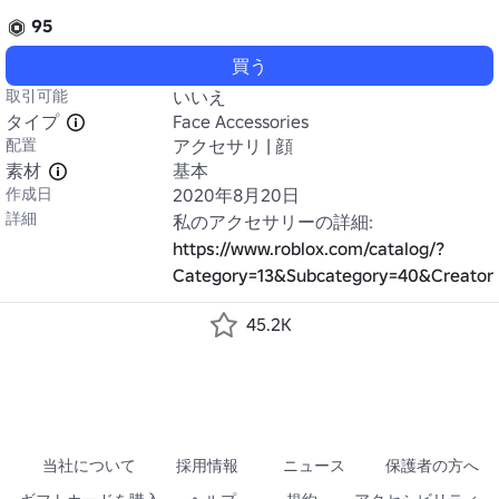
95
買う
取引可能
いいえ
タイプ
Face Accessories
配置
アクセサリ | 顔
素材
基本
作成日
2020年8月20日
詳細
私のアクセサリーの詳細: 
https://www.roblox.com/catalog/?
Category=13&Subcategory=40&Creato
45.2K
当社について
採用情報
ニュース
保護者の方へ