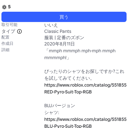
5
買う
取引可能
いいえ
タイプ
Classic Pants
配置
服装 | 定番のズボン
作成日
2020年8月11日
詳細
「mmph mmmph mph-mph mmph 
mmmmph!」

ぴったりのシャツをお探しですか?これ
https://www.roblox.com/catalog/551855
RED-Pyro-Suit-Top-RGB
BLUバージョン

https://www.roblox.com/catalog/551855
BLU-Pyro-Suit-Top-RGB