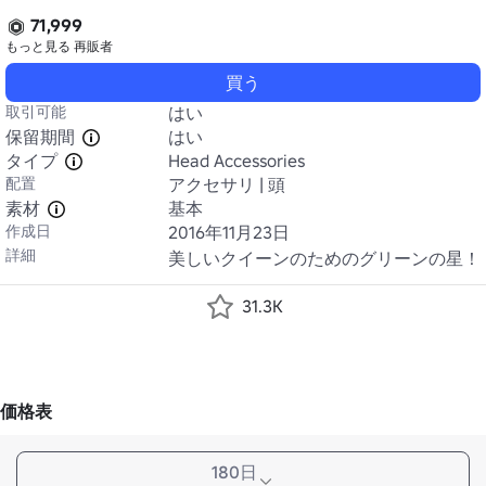
71,999
もっと見る
再販者
買う
取引可能
はい
保留期間
はい
タイプ
Head Accessories
配置
アクセサリ | 頭
素材
基本
作成日
2016年11月23日
詳細
美しいクイーンのためのグリーンの星！
31.3K
価格表
180日