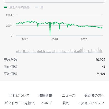
最近の平均価格
量
200K
100K
0
03/01
05/01
07/01
売れた数
10,972
元の価格
45
平均価格
74,406
当社について
採用情報
ニュース
保護者の方へ
ギフトカードを購入
ヘルプ
規約
アクセシビリティ