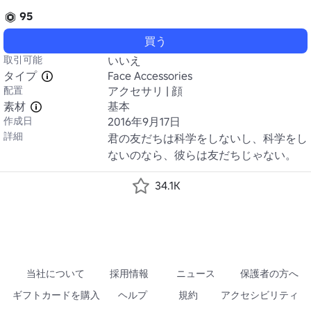
95
買う
取引可能
いいえ
タイプ
Face Accessories
配置
アクセサリ | 顔
素材
基本
作成日
2016年9月17日
詳細
君の友だちは科学をしないし、科学をし
ないのなら、彼らは友だちじゃない。
34.1K
当社について
採用情報
ニュース
保護者の方へ
ギフトカードを購入
ヘルプ
規約
アクセシビリティ