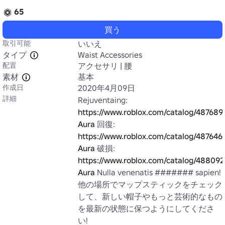
65
買う
取引可能
いいえ
タイプ
Waist Accessories
配置
アクセサリ | 腰
素材
基本
作成日
2020年4月09日
詳細
Rejuventaing: 
https://www.roblox.com/catalog/487689
Aura
 回復: 
https://www.roblox.com/catalog/487646
Aura
 破損: 
https://www.roblox.com/catalog/488092
Aura
 Nulla venenatis ####### sapien! 
他の場所でマップスティックをチェック
して、新しい帽子やもっと芸術的なもの
を最新の状態に保つようにしてくださ
い!