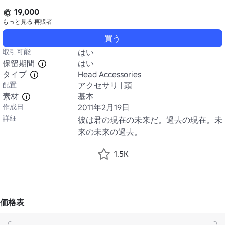
19,000
もっと見る
再販者
買う
取引可能
はい
保留期間
はい
タイプ
Head Accessories
配置
アクセサリ | 頭
素材
基本
作成日
2011年2月19日
詳細
彼は君の現在の未来だ。過去の現在。未
来の未来の過去。
1.5K
価格表