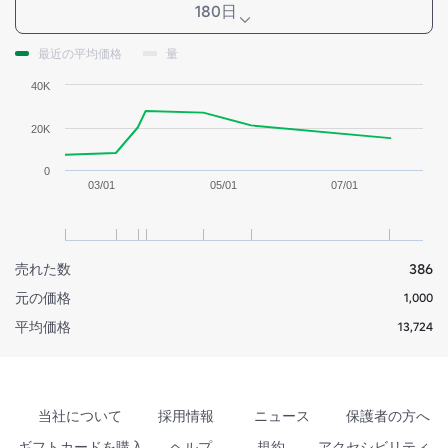
180日
最近の平均価格
量
40K
20K
0
03/01
05/01
07/01
売れた数
386
元の価格
1,000
平均価格
13,724
当社について
採用情報
ニュース
保護者の方へ
ギフトカードを購入
ヘルプ
規約
アクセシビリティ