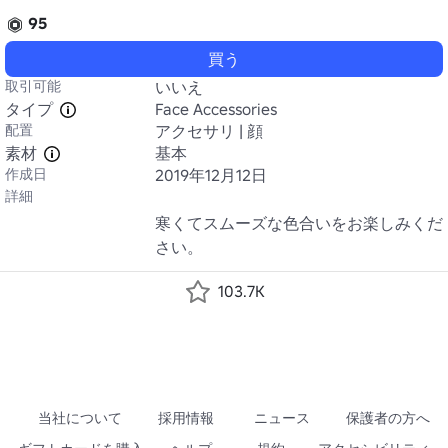
95
買う
取引可能
いいえ
タイプ
Face Accessories
配置
アクセサリ | 顔
素材
基本
作成日
2019年12月12日
詳細
寒くてスムーズな色合いをお楽しみくだ
さい。
103.7K
当社について
採用情報
ニュース
保護者の方へ