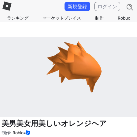
新規登録
ログイン
ランキング
マーケットプレイス
制作
Robux
美男美女用美しいオレンジヘア
制作:
Roblox