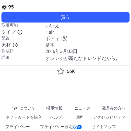
95
買う
取引可能
いいえ
タイプ
Hair
配置
ボディ | 髪
素材
基本
作成日
2016年3月03日
詳細
オレンジが新たなトレンドだから。
66K
当社について
採用情報
ニュース
保護者の方へ
ギフトカードを購入
ヘルプ
規約
アクセシビリティ
プライバシー
プライバシー設定
サイトマップ