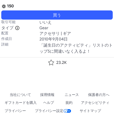
150
買う
取引可能
いいえ
タイプ
Gear
配置
アクセサリ | ギア
作成日
2010年9月04日
詳細
「誕生日のアクティビティ」リストのト
ップ5に間違いなく入るよ！
23.2K
当社について
採用情報
ニュース
保護者の方へ
ギフトカードを購入
ヘルプ
規約
アクセシビリティ
プライバシー
プライバシー設定
サイトマップ