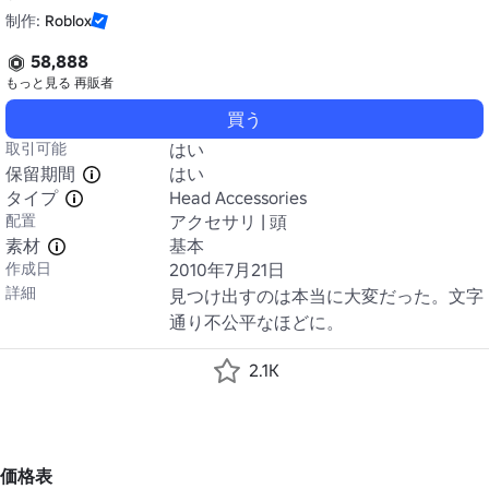
制作:
Roblox
58,888
もっと見る
再販者
買う
取引可能
はい
保留期間
はい
タイプ
Head Accessories
配置
アクセサリ | 頭
素材
基本
作成日
2010年7月21日
詳細
見つけ出すのは本当に大変だった。文字
通り不公平なほどに。 
2.1K
価格表