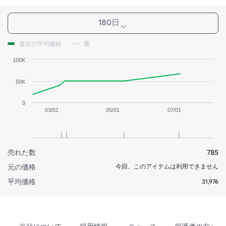
180日
最近の平均価格
量
100K
50K
0
03/01
05/01
07/01
売れた数
785
元の価格
今回、このアイテムは利用できません
平均価格
31,976