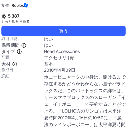
制作:
Roblox
5,387
もっと見る
再販者
買う
取引可能
はい
保留期間
はい
タイプ
Head Accessories
配置
アクセサリ | 頭
素材
基本
作成日
2010年4月09日
詳細
ポニーピニャータの中身は、開けるまで
存在するかどうかわからない量子パラド
ックスだ。このパラドックスの詳細は、
リースマクブロックスのスローガン「イ
ェーイ！ポニー！」で要約することがで
きる。「LOLHOWのリンゴ」は太平洋
夏時間2010年4月16日の10:50に、「魔
法のレインボーポニー」は太平洋夏時間