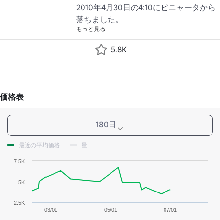
2010年4月30日の4:10にピニャータから
落ちました。
もっと見る
5.8K
価格表
180日
最近の平均価格
量
7.5K
5K
2.5K
03/01
05/01
07/01