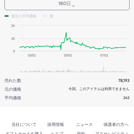
180日
最近の平均価格
量
2K
1K
0
03/01
05/01
07/01
売れた数
78,193
元の価格
今回、このアイテムは利用できません
平均価格
263
当社について
採用情報
ニュース
保護者の方へ
ギフトカードを購入
ヘルプ
規約
アクセシビリティ