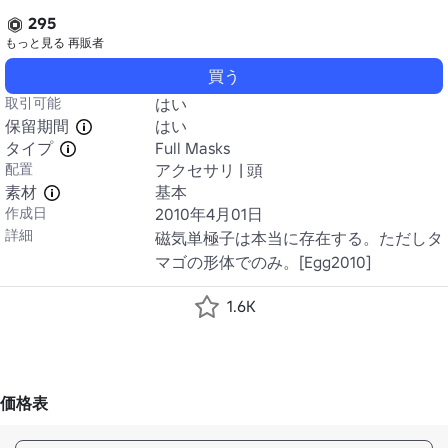
295
もっと見る
再販者
買う
取引可能
はい
保留期間
はい
タイプ
Full Masks
配置
アクセサリ | 頭
素材
基本
作成日
2010年4月01日
詳細
磁気単極子は本当に存在する。ただしタ
マゴの形体でのみ。[Egg2010]
1.6K
価格表