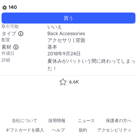
140
買う
取引可能
いいえ
タイプ
Back Accessories
配置
アクセサリ | 背面
素材
基本
作成日
2018年9月24日
詳細
夏休みがバットいう間に終わってしまっ
た！
6.6K
当社について
採用情報
ニュース
保護者の方へ
ギフトカードを購入
ヘルプ
規約
アクセシビリティ