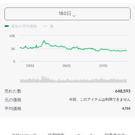
180日
最近の平均価格
量
10K
5K
0
03/01
05/01
07/01
売れた数
648,593
元の価格
今回、このアイテムは利用できません
平均価格
4,194