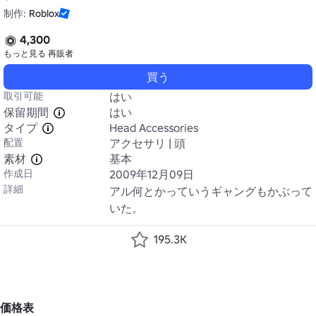
制作:
Roblox
4,300
もっと見る
再販者
買う
取引可能
はい
保留期間
はい
タイプ
Head Accessories
配置
アクセサリ | 頭
素材
基本
作成日
2009年12月09日
詳細
アル何とかっていうギャングもかぶって
いた。
195.3K
価格表