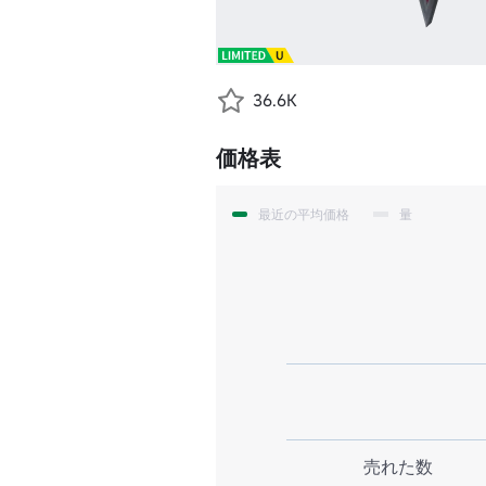
36.6K
価格表
最近の平均価格
量
売れた数