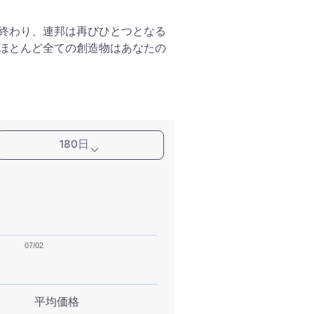
終わり、連邦は再びひとつとなる
ほとんど全ての創造物はあなたの
180日
07/02
平均価格