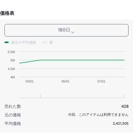
価格表
180日
最近の平均価格
量
5.5M
5M
4.5M
4M
03/01
05/01
07/01
売れた数
428
元の価格
今回、このアイテムは利用できません
平均価格
2,421,505