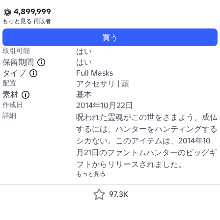
4,899,999
もっと見る
再販者
買う
取引可能
はい
保留期間
はい
タイプ
Full Masks
配置
アクセサリ | 頭
素材
基本
作成日
2014年10月22日
詳細
呪われた霊魂がこの世をさまよう。成仏
するには、ハンターをハンティングする
シカない。このアイテムは、2014年10
月21日のファントムハンターのビッグギ
フトからリリースされました。
もっと見る
97.3K