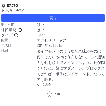
87,770
もっと見る
再販者
買う
取引可能
はい
保留期間
はい
タイプ
Gear
配置
アクセサリ | ギア
作成日
2014年8月22日
詳細
ダイヤモンドのような切れ味のものは
何？そんなものは存在しない。この超強
力な剣を頭上でスイングしよう。剣が閃
くたびに、敵に大ダメージ。ブロックス
できれば、相手はダイヤモンドになって
砕け散る。
もっと見る
7.1K