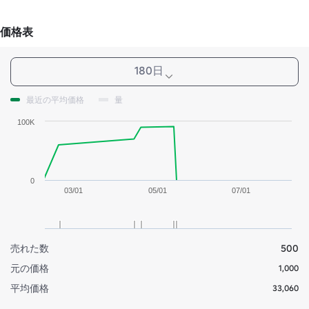
価格表
180日
最近の平均価格
量
100K
0
03/01
05/01
07/01
売れた数
500
元の価格
1,000
平均価格
33,060