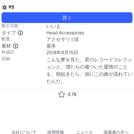
95
買う
取引可能
いいえ
タイプ
Head Accessories
配置
アクセサリ | 頭
素材
基本
作成日
2014年8月15日
詳細
こんな夢を見た。君のレコードコレクシ
ョンと、僕たちの傷ついた愛情のこと
を。朝起きたら、頭にこの曲が流れてい
たんだ。
3.7K
当社について
採用情報
ニュース
保護者の方へ