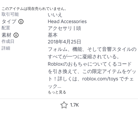
このアイテムは現在売られていません。
取引可能
いいえ
タイプ
Head Accessories
配置
アクセサリ | 頭
素材
基本
作成日
2018年4月25日
詳細
フォルム、機能、そして音響スタイルの
すべてが一つに凝縮されている。
Robloxのおもちゃについてくるコード
を引き換えて、この限定アイテムをゲッ
ト！詳しくは、roblox.com/toys でチェ
もっと見る
1.7K