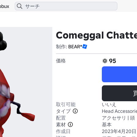
obux
Comeggal Chat
制作:
BEAR*
95
価格
取引可能
いいえ
タイプ
Head Accessori
配置
アクセサリ | 頭
素材
基本
作成日
2023年4月20日