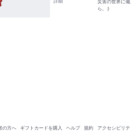
詳細
災害の世界に備
ら。:)
者の方へ
ギフトカードを購入
ヘルプ
規約
アクセシビリテ