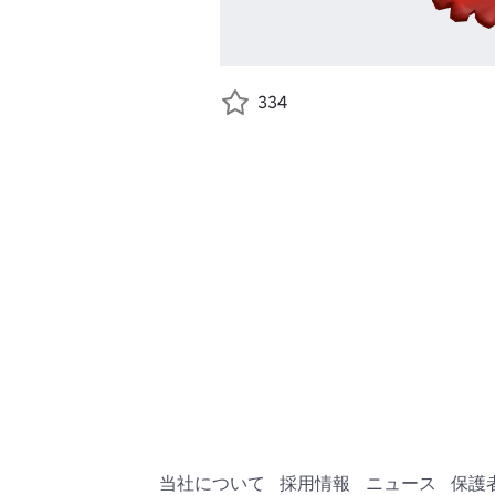
334
当社について
採用情報
ニュース
保護