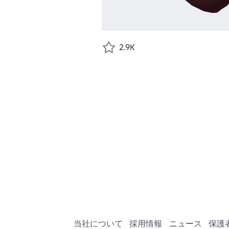
2.9K
当社について
採用情報
ニュース
保護