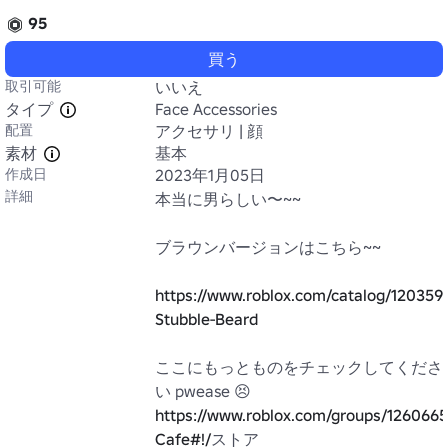
95
買う
取引可能
いいえ
タイプ
Face Accessories
配置
アクセサリ | 顔
素材
基本
作成日
2023年1月05日
詳細
本当に男らしい〜~~

ブラウンバージョンはこちら~~

https://www.roblox.com/catalog/1203592
Stubble-Beard
ここにもっとものをチェックしてくださ
https://www.roblox.com/groups/1260665
Cafe#!/
ストア