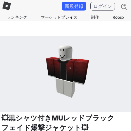
新規登録
ログイン
ランキング
マーケットプレイス
制作
Robux
💥黒シャツ付きMUレッドブラック
フェイド爆撃ジャケット💥