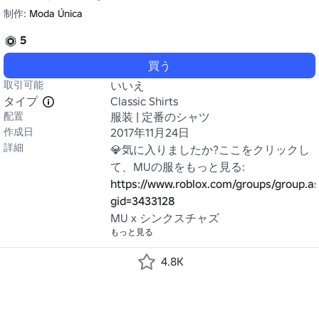
制作:
Moda Única
5
買う
取引可能
いいえ
タイプ
Classic Shirts
配置
服装 | 定番のシャツ
作成日
2017年11月24日
詳細
💎気に入りましたか?ここをクリックし
て、MUの服をもっと見る: 
https://www.roblox.com/groups/group.a
gid=3433128
MU x シンクスチャズ
もっと見る
4.8K