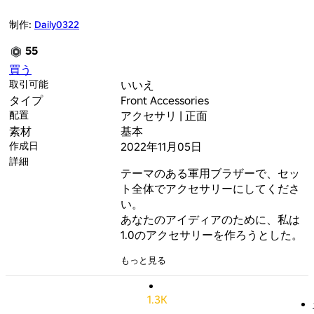
制作:
Daily0322
55
買う
取引可能
いいえ
タイプ
Front Accessories
配置
アクセサリ | 正面
素材
基本
作成日
2022年11月05日
詳細
テーマのある軍用ブラザーで、セッ
ト全体でアクセサリーにしてくださ
い。

あなたのアイディアのために、私は
1.0のアクセサリーを作ろうとした。
もっと見る
1.3K