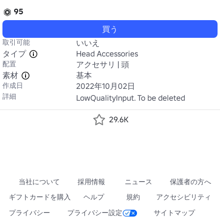
95
買う
取引可能
いいえ
タイプ
Head Accessories
配置
アクセサリ | 頭
素材
基本
作成日
2022年10月02日
詳細
LowQualityInput. To be deleted
29.6K
当社について
採用情報
ニュース
保護者の方へ
ギフトカードを購入
ヘルプ
規約
アクセシビリティ
プライバシー
プライバシー設定
サイトマップ