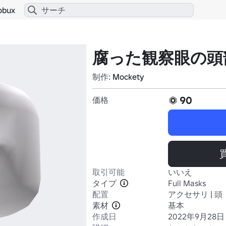
obux
腐った観察眼の頭
制作:
Mockety
90
価格
取引可能
いいえ
タイプ
Full Masks
配置
アクセサリ | 頭
素材
基本
作成日
2022年9月28日