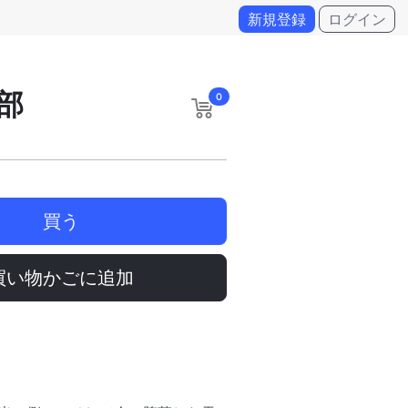
新規登録
ログイン
部
0
買う
買い物かごに追加