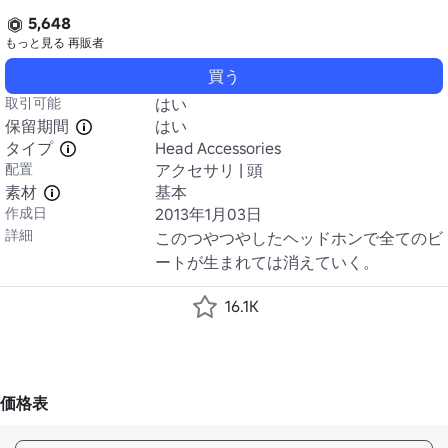
5,648
もっと見る
再販者
買う
取引可能
はい
保留期間
はい
タイプ
Head Accessories
配置
アクセサリ | 頭
素材
基本
作成日
2013年1月03日
詳細
このつやつやしたヘッドホンで全てのビ
ートが生まれては消えていく。
16.1K
価格表