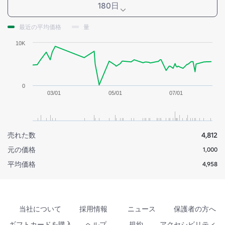
180日
最近の平均価格
量
10K
0
03/01
05/01
07/01
売れた数
4,812
元の価格
1,000
平均価格
4,958
当社について
採用情報
ニュース
保護者の方へ
ギフトカードを購入
ヘルプ
規約
アクセシビリティ