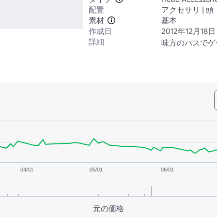
配置
アクセサリ | 頭
素材
基本
作成日
2012年12月18日
詳細
味方のパスでゲ
04/01
05/01
06/01
元の価格