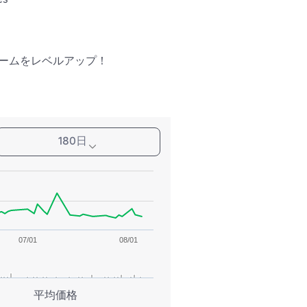
ームをレベルアップ！
180日
07/01
08/01
平均価格