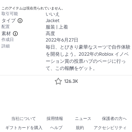
このアイテムは現在売られていません。
取引可能
いいえ
タイプ
Jacket
配置
服装 | 上着
素材
高度
作成日
2022年6月27日
詳細
毎日、とびきり豪華なスーツで自作体験
を開発しよう。2022年のRoblox イノベ
ーション賞の投票ハブのページに行っ
て、この報酬をゲット。
126.3K
当社について
採用情報
ニュース
保護者の方へ
ギフトカードを購入
ヘルプ
規約
アクセシビリティ