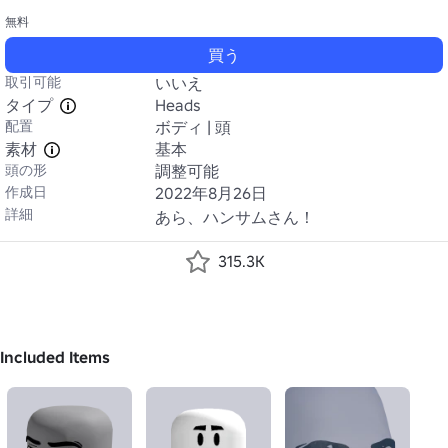
無料
買う
取引可能
いいえ
タイプ
Heads
配置
ボディ | 頭
素材
基本
頭の形
調整可能
作成日
2022年8月26日
詳細
あら、ハンサムさん！
315.3K
Included Items