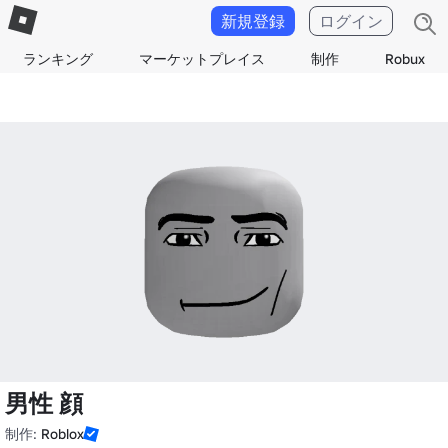
新規登録
ログイン
ランキング
マーケットプレイス
制作
Robux
男性 顔
制作:
Roblox