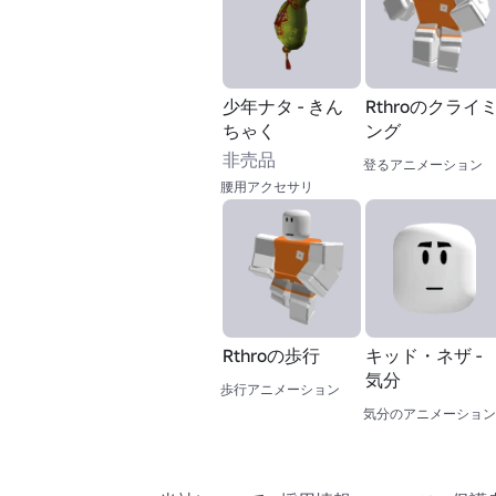
少年ナタ - きん
Rthroのクライ
ちゃく
ング
非売品
登るアニメーション
腰用アクセサリ
Rthroの歩行
キッド・ネザ -
気分
歩行アニメーション
気分のアニメーション