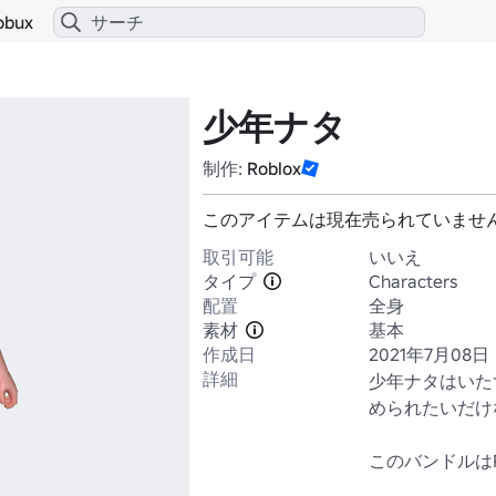
obux
少年ナタ
制作:
Roblox
このアイテムは現在売られていませ
取引可能
いいえ
タイプ
Characters
配置
全身
素材
基本
作成日
2021年7月08日
詳細
少年ナタはいた
められたいだけ
このバンドルは