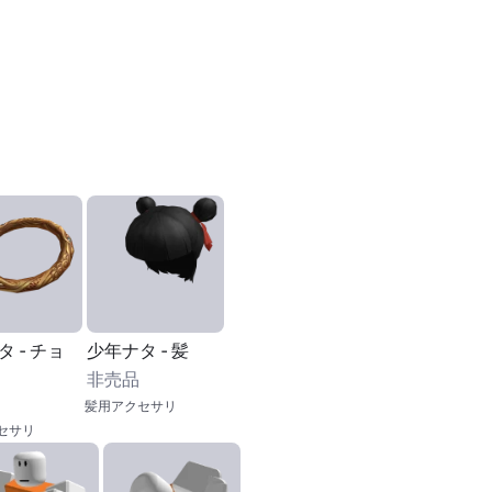
 - チョ
少年ナタ - 髪
非売品
髪用アクセサリ
セサリ