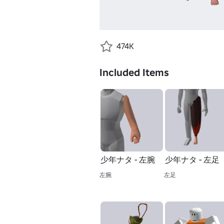
474K
Included Items
少年ナタ - 左腕
少年ナタ - 左足
左腕
左足