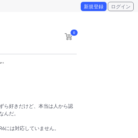
新規登録
ログイン
0
ん。
ずら好きだけど、本当は人から認
なんだ。

R6には対応していません。