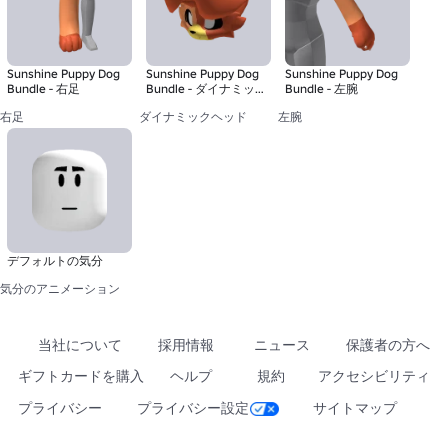
Sunshine Puppy Dog
Sunshine Puppy Dog
Sunshine Puppy Dog
Bundle - 右足
Bundle - ダイナミッ
Bundle - 左腕
クヘッド
右足
ダイナミックヘッド
左腕
デフォルトの気分
気分のアニメーション
当社について
採用情報
ニュース
保護者の方へ
ギフトカードを購入
ヘルプ
規約
アクセシビリティ
プライバシー
プライバシー設定
サイトマップ