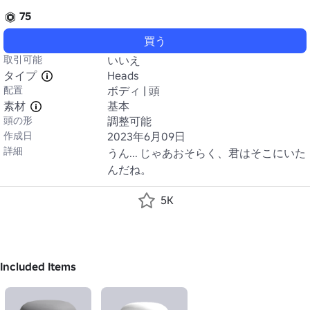
75
買う
取引可能
いいえ
タイプ
Heads
配置
ボディ | 頭
素材
基本
頭の形
調整可能
作成日
2023年6月09日
詳細
うん... じゃあおそらく、君はそこにいた
んだね。
5K
Included Items