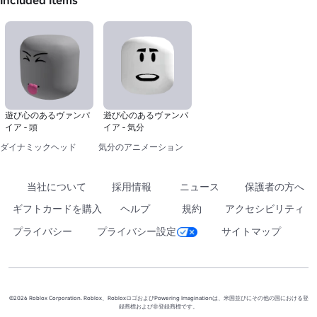
Included Items
遊び心のあるヴァンパ
遊び心のあるヴァンパ
イア - 頭
イア - 気分
ダイナミックヘッド
気分のアニメーション
当社について
採用情報
ニュース
保護者の方へ
ギフトカードを購入
ヘルプ
規約
アクセシビリティ
プライバシー
プライバシー設定
サイトマップ
©2026 Roblox Corporation. Roblox、RobloxロゴおよびPowering Imaginationは、米国並びにその他の国における登
録商標および非登録商標です。