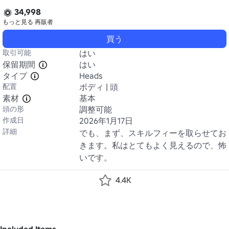
34,998
もっと見る
再販者
買う
取引可能
はい
保留期間
はい
タイプ
Heads
配置
ボディ | 頭
素材
基本
頭の形
調整可能
作成日
2026年1月17日
詳細
でも、まず、スキルフィーを取らせてお
きます。私はとてもよく見えるので、怖
いです。
4.4K