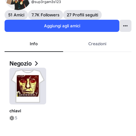
@sup3rgam3s123
51 Amici
7.7K Followers
27 Profili seguiti
Aggiungi agli amici
Info
Creazioni
Negozio
chiavi
5