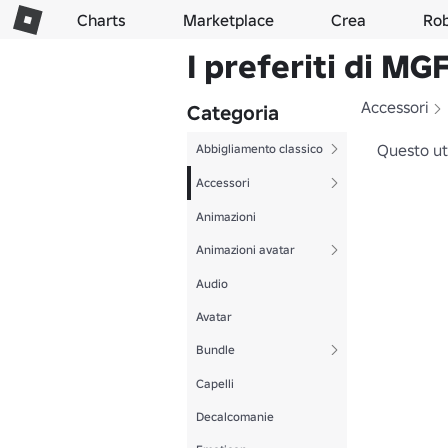
Charts
Marketplace
Crea
Ro
I preferiti di MG
Accessori
Categoria
Questo ut
Abbigliamento classico
Accessori
Animazioni
Animazioni avatar
Audio
Avatar
Bundle
Capelli
Decalcomanie