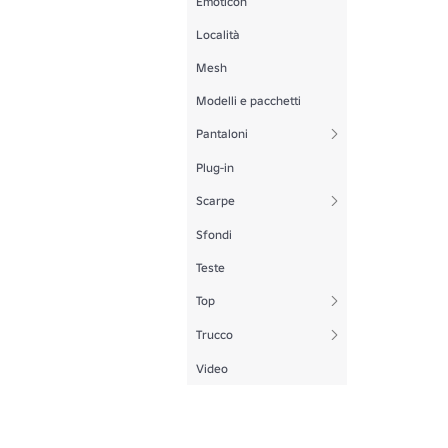
Emoticon
Località
Mesh
Modelli e pacchetti
Pantaloni
Plug-in
Scarpe
Sfondi
Teste
Top
Trucco
Video