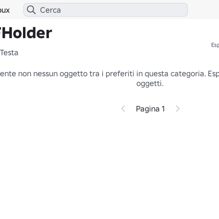
bux
FHolder
Esp
Testa
ente non nessun oggetto tra i preferiti in questa categoria.
Esp
oggetti.
Pagina 1