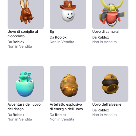
Uovo di coniglio al
Eg
Uovo di samurai
cioccolato
Da
Roblox
Da
Roblox
Da
Roblox
Non in Vendita
Non in Vendita
Non in Vendita
Avventura dell'uovo
Artefatto esplosivo
Uovo dell'alveare
del drago
di energia dell'uovo
Da
Roblox
Da
Roblox
Da
Roblox
Non in Vendita
Non in Vendita
Non in Vendita