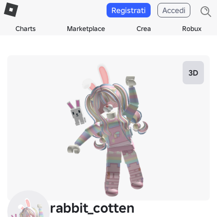
Registrati
Accedi
Charts
Marketplace
Crea
Robux
3D
rabbit_cotten