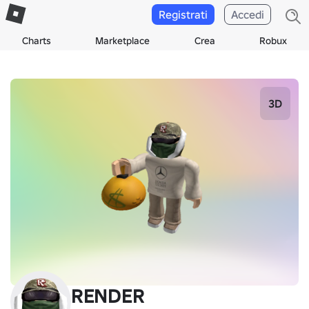
Registrati
Accedi
Charts
Marketplace
Crea
Robux
3D
RENDER