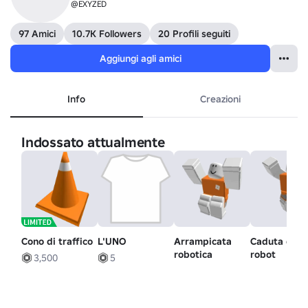
@EXYZED
97 Amici
10.7K Followers
20 Profili seguiti
Aggiungi agli amici
Info
Creazioni
Indossato attualmente
Cono di traffico
L'UNO
Arrampicata
Caduta del
robotica
robot
3,500
5