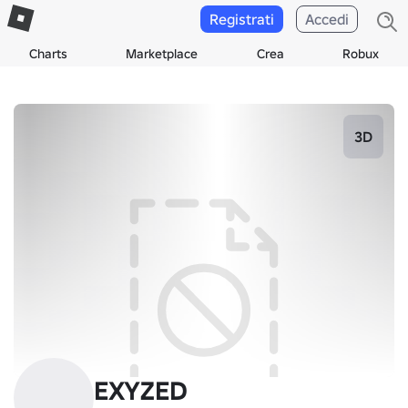
Registrati
Accedi
Charts
Marketplace
Crea
Robux
3D
EXYZED