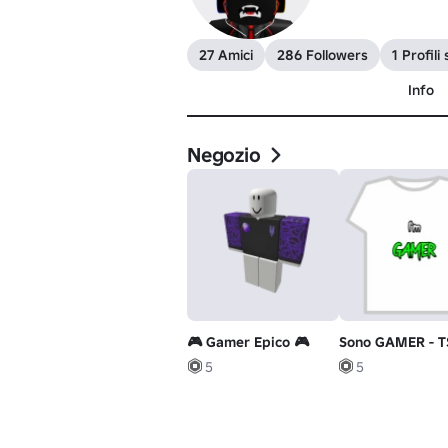
27 Amici
286 Followers
1 Profili 
Info
Negozio
🎮 Gamer Epico 🎮
Sono GAMER - T
5
5