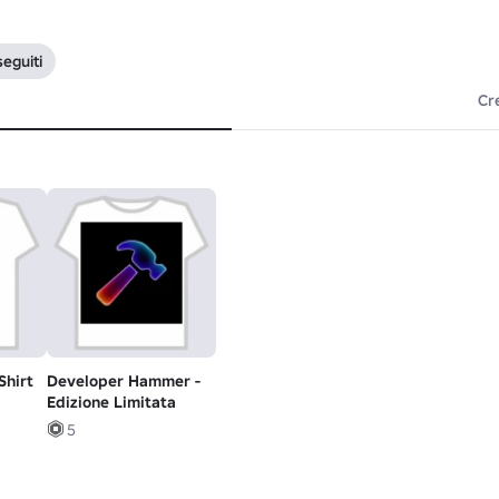
seguiti
Cr
Shirt
Developer Hammer -
Edizione Limitata
5