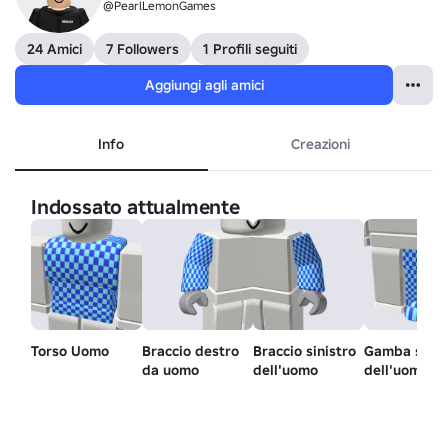
@PearlLemonGames
24 Amici
7 Followers
1 Profili seguiti
Aggiungi agli amici
Info
Creazioni
Indossato attualmente
Torso Uomo
Braccio destro
Braccio sinistro
Gamba sinis
da uomo
dell'uomo
dell'uomo