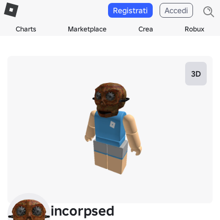
Registrati
Accedi
Charts
Marketplace
Crea
Robux
3D
incorpsed