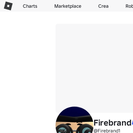
Charts
Marketplace
Crea
Ro
Firebrand
@Firebrand1