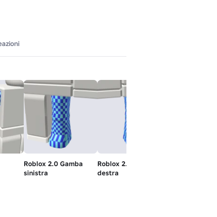
eazioni
Roblox 2.0 Gamba
Roblox 2.0 gamba
Arrampicata 
sinistra
destra