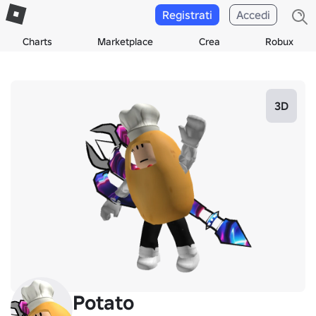
Registrati
Accedi
Charts
Marketplace
Crea
Robux
3D
Potato